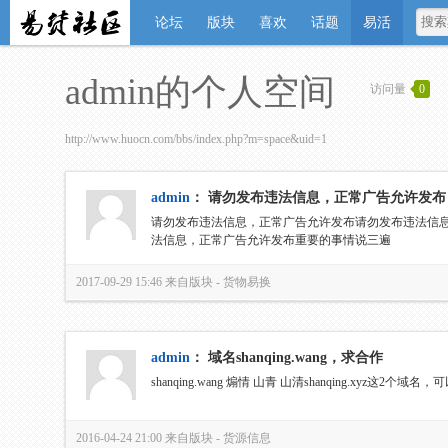
论坛
版块
喜欢
话题
易活
admin的个人空间
访问量
0
http://www.huocn.com/bbs/index.php?m=space&uid=1
admin
：
请勿发布违法信息，正常广告允许发布
请勿发布违法信息，正常广告允许发布请勿发布违法信
法信息，正常广告允许发布重要的事情说三遍
2017-09-29 15:46
来自版块 -
货物易换
admin
：
域名shanqing.wang，求合作
shanqing.wang 煽情 山青 山清shanqing.xyz这
2016-04-24 21:00
来自版块 -
货源信息