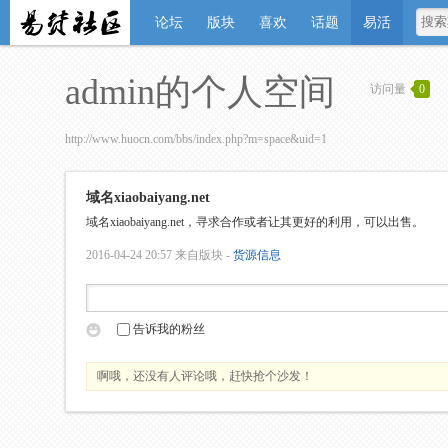
论坛
版块
喜欢
话题
易活
admin的个人空间
访问量
0
http://www.huocn.com/bbs/index.php?m=space&uid=1
域名xiaobaiyang.net
域名xiaobaiyang.net，寻求合作或者让其更好的利用，可以出售。
2016-04-24 20:57
来自版块 -
货源信息
告诉我的粉丝
啊哦，还没有人评论哦，赶快抢个沙发！