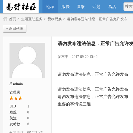
论坛
版块
喜欢
话题
易活
首页
>
生活互助服务
>
货物易换
>
请勿发布违法信息，正常广告允许发布
« 返回列表
请勿发布违法信息，正常广告允许
发布于：2017-09-29 15:46
请勿发布违法信息，正常广告允许发布
admin
请勿发布违法信息，正常广告允许发布
管理员
请勿发布违法信息，正常广告允许发布
重要的事情说三遍
UID
1
粉丝
0
关注
0
发帖数
6
加关注
写私信