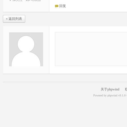
回复
« 返回列表
关于phpwind
Powered by
phpwind v9.1.0