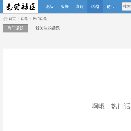
论坛
版块
喜欢
话题
易活
首页
>
话题
>
热门话题
热门话题
我关注的话题
啊哦，热门话