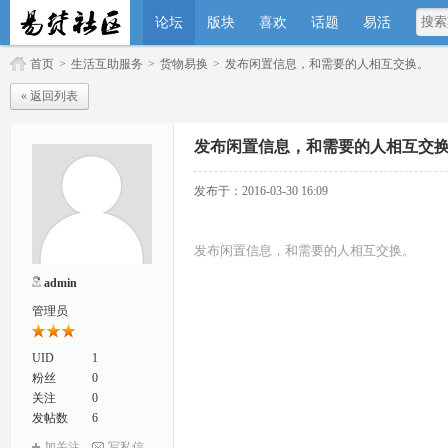
论坛
版块
喜欢
话题
易活
首页
>
生活互助服务
>
货物易换
>
发布闲置信息，和需要的人相互交换。
« 返回列表
发布闲置信息，和需要的人相互交
发布于：2016-03-30 16:09
发布闲置信息，和需要的人相互交换。
admin
管理员
UID
1
粉丝
0
关注
0
发帖数
6
加关注
写私信