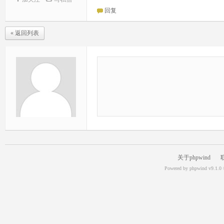
回复
« 返回列表
关于phpwind
Powered by
phpwind v9.1.0