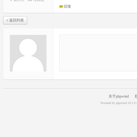
回复
« 返回列表
关于phpwind
Powered by
phpwind v9.1.0