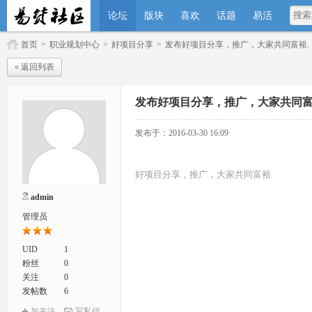
论坛
版块
喜欢
话题
易活
首页
>
职业规划中心
>
好项目分享
>
发布好项目分享，推广，大家共同富裕.
« 返回列表
发布好项目分享，推广，大家共同富
发布于：2016-03-30 16:09
好项目分享，推广，大家共同富裕.
admin
管理员
UID
1
粉丝
0
关注
0
发帖数
6
加关注
写私信