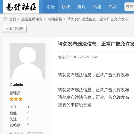
论坛
版块
喜欢
话题
易活
首页
>
生活互助服务
>
货物易换
>
请勿发布违法信息，正常广告允许发布
« 返回列表
请勿发布违法信息，正常广告允许
发布于：2017-09-29 15:46
请勿发布违法信息，正常广告允许发布
admin
请勿发布违法信息，正常广告允许发布
管理员
请勿发布违法信息，正常广告允许发布
重要的事情说三遍
UID
1
粉丝
0
关注
0
发帖数
6
加关注
写私信