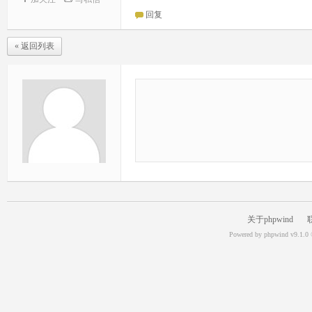
回复
« 返回列表
关于phpwind
Powered by
phpwind v9.1.0