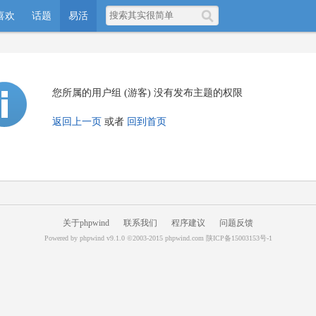
喜欢
话题
易活
您所属的用户组 (游客) 没有发布主题的权限
返回上一页
或者
回到首页
关于phpwind
联系我们
程序建议
问题反馈
Powered by
phpwind v9.1.0
©2003-2015
phpwind.com
陕ICP备15003153号-1