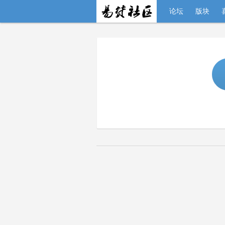
论坛
版块