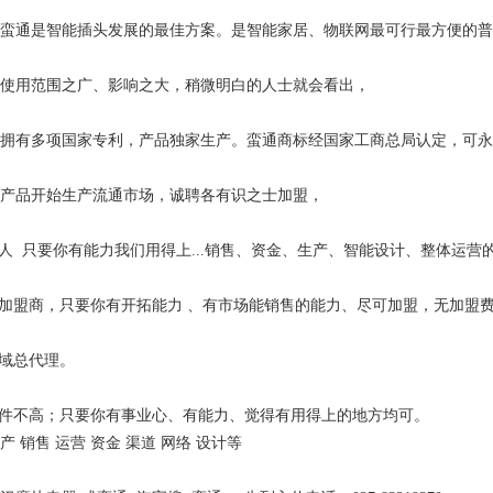
通是智能插头发展的最佳方案。是智能家居、物联网最可行最方便的普
使用范围之广、影响之大，稍微明白的人士就会看出，
有多项国家专利，产品独家生产。蛮通商标经国家工商总局认定，可永
产品开始生产流通市场，诚聘各有识之士加盟，
人 只要你有能力我们用得上...销售、资金、生产、智能设计、整体运营
加盟商，只要你有开拓能力 、有市场能销售的能力、尽可加盟，无加盟
域总代理。
件不高；只要你有事业心、有能力、觉得有用得上的地方均可。
 销售 运营 资金 渠道 网络 设计等