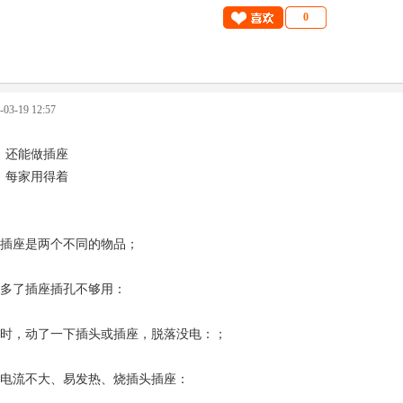
0
3-19 12:57
 还能做插座
 每家用得着
插座是两个不同的物品；
多了插座插孔不够用：
时，动了一下插头或插座，脱落没电：；
电流不大、易发热、烧插头插座：