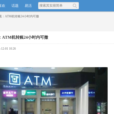
喜欢
话题
易活
规：ATM机转账24小时内可撤
：ATM机转账24小时内可撤
2-01 10:26