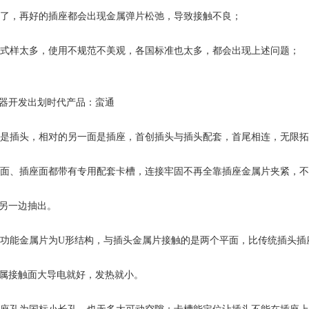
了，再好的插座都会出现金属弹片松弛，导致接触不良；
式样太多，使用不规范不美观，各国标准也太多，都会出现上述问题；
器开发出划时代产品：蛮通
插头，相对的另一面是插座，首创插头与插头配套，首尾相连，无限拓
、插座面都带有专用配套卡槽，连接牢固不再全靠插座金属片夹紧，不
另一边抽出。
能金属片为U形结构，与插头金属片接触的是两个平面，比传统插头插
属接触面大导电就好，发热就小。