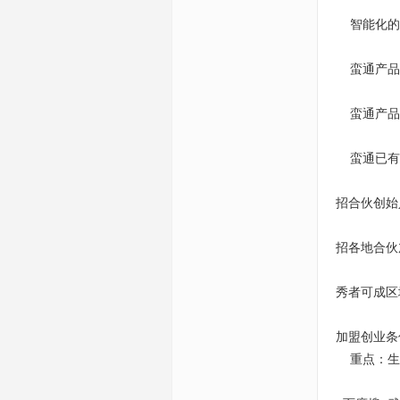
智能化的蛮
蛮通产品
蛮通产品拥
蛮通已有
招合伙创始
招各地合伙
秀者可成区
加盟创业条
重点：生产