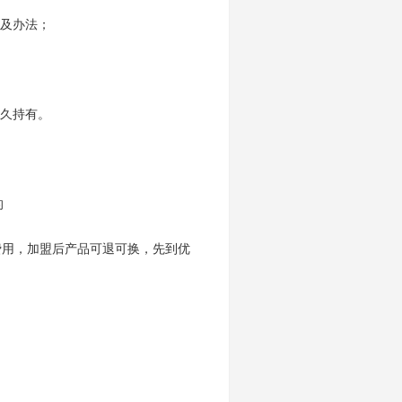
及办法；
久持有。
的
费用，加盟后产品可退可换，先到优