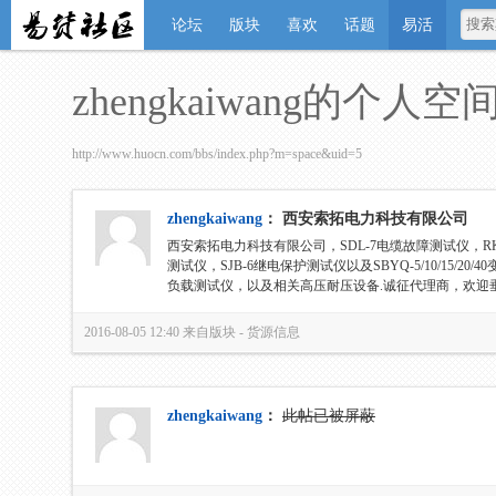
论坛
版块
喜欢
话题
易活
zhengkaiwang的个人空
http://www.huocn.com/bbs/index.php?m=space&uid=5
zhengkaiwang
：
西安索拓电力科技有限公司
西安索拓电力科技有限公司，SDL-7电缆故障测试仪，RKG-
测试仪，SJB-6继电保护测试仪以及SBYQ-5/10/15/20/
负载测试仪，以及相关高压耐压设备.诚征代理商，欢迎垂询
2016-08-05 12:40
来自版块 -
货源信息
zhengkaiwang
：
此帖已被屏蔽