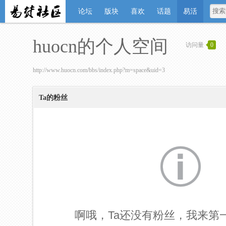
论坛
版块
喜欢
话题
易活
huocn的个人空间
访问量
0
http://www.huocn.com/bbs/index.php?m=space&uid=3
Ta的粉丝
啊哦，Ta还没有粉丝，我来第