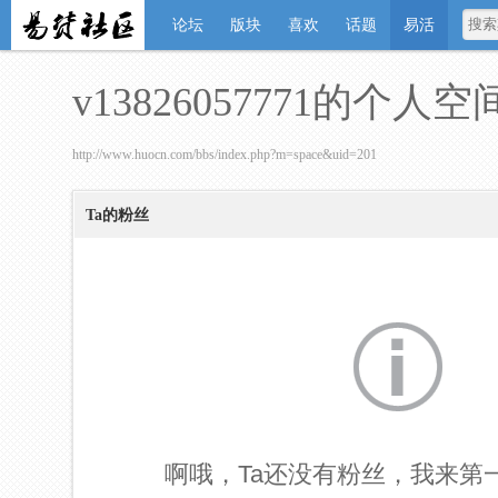
论坛
版块
喜欢
话题
易活
v13826057771的个人空
http://www.huocn.com/bbs/index.php?m=space&uid=201
Ta的粉丝
啊哦，Ta还没有粉丝，我来第